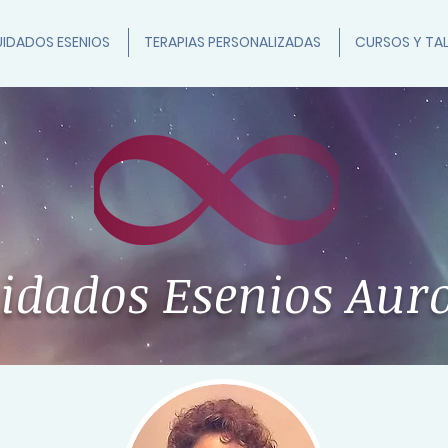
IDADOS ESENIOS
TERAPIAS PERSONALIZADAS
CURSOS Y TAL
idados Esenios
Aur