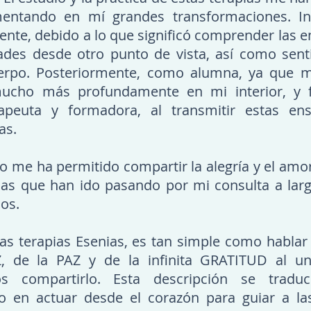
mentando en mí grandes transformaciones. Ini
nte, debido a lo que significó comprender las 
des desde otro punto de vista, así como sent
erpo. Posteriormente, como alumna, ya que m
ucho más profundamente en mi interior, y f
peuta y formadora, al transmitir estas en
as.
 me ha permitido compartir la alegría y el amo
nas que han ido pasando por mi consulta a lar
os.
as terapias Esenias, es tan simple como habla
, de la PAZ y de la infinita GRATITUD al un
os compartirlo. Esta descripción se tradu
co en actuar desde el corazón para guiar a l