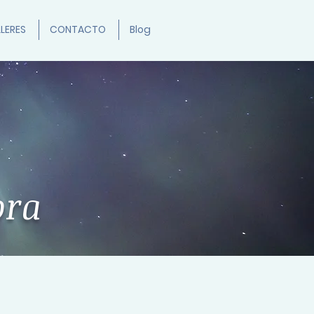
LERES
CONTACTO
Blog
ora