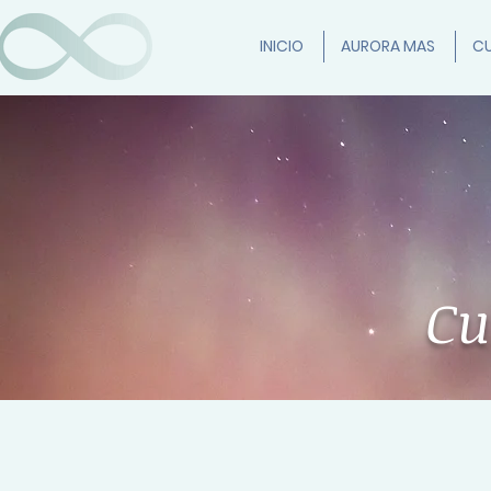
INICIO
AURORA MAS
CU
Cu