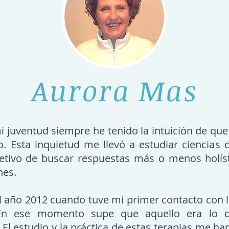
Aurora Mas
juventud siempre he tenido la intuición de que
. Esta inquietud me llevó a estudiar ciencias d
jetivo de buscar respuestas más o menos holís
nes.
 año 2012 cuando tuve mi primer contacto con l
 En ese momento supe que aquello era lo 
El estudio y la práctica de estas terapias me ha